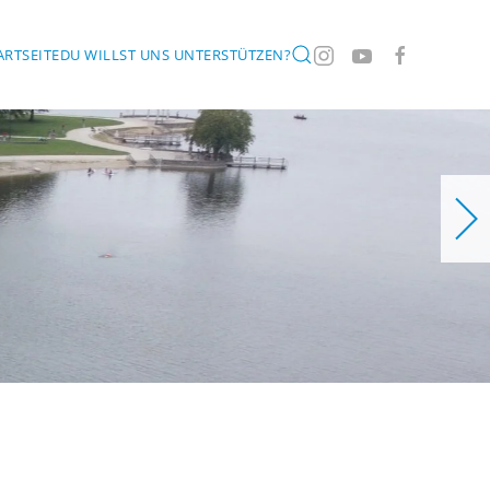
ARTSEITE
DU WILLST UNS UNTERSTÜTZEN?