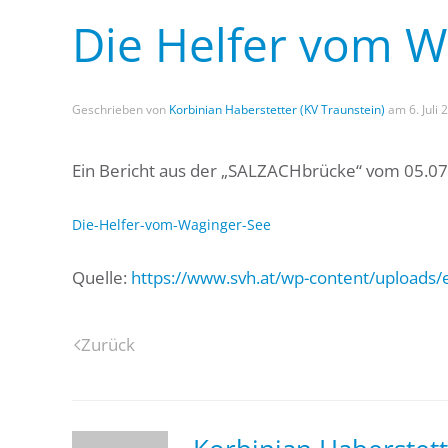
Die Helfer vom W
Geschrieben von
Korbinian Haberstetter (KV Traunstein)
am
6. Juli
Ein Bericht aus der „SALZACHbrücke“ vom 05.0
Die-Helfer-vom-Waginger-See
Quelle:
https://www.svh.at/wp-content/uploads/
Zurück