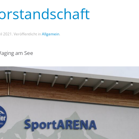
orstandschaft
il 2021
. Veröffentlicht in
Allgemein
.
Waging am See