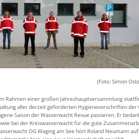
(Foto: Simon Os
t im Rahmen einer großen Jahreshauptversammlung stattfi
ltung aller derzeit geforderten Hygienevorschriften der
gene Saison der Wasserwacht Revue passieren. Er bedank
sowie bei der Kreiswasserwacht für die gute Zusammenarb
r Wasserwacht OG Waging am See hört Roland Neumann auf