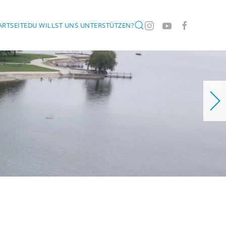
ARTSEITE
DU WILLST UNS UNTERSTÜTZEN?