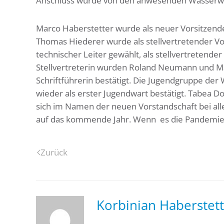
Anschluss wurde von den anwesenden Wasserwac
Marco Haberstetter wurde als neuer Vorsitzen
Thomas Hiederer wurde als stellvertretender Vor
technischer Leiter gewählt, als stellvertretender 
Stellvertreterin wurden Roland Neumann und M
Schriftführerin bestätigt. Die Jugendgruppe de
wieder als erster Jugendwart bestätigt. Tabea
sich im Namen der neuen Vorstandschaft bei all
auf das kommende Jahr. Wenn es die Pandemie zu
Zurück
Korbinian Haberstett