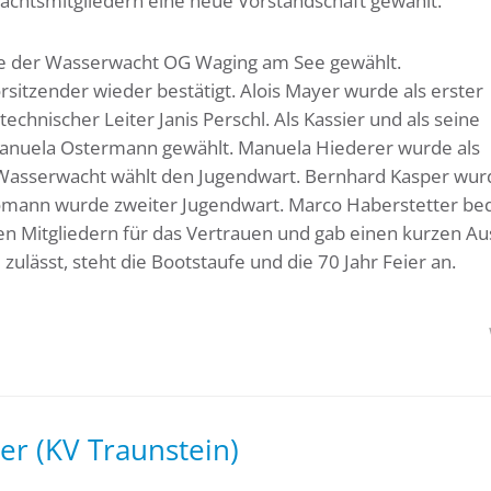
htsmitgliedern eine neue Vorstandschaft gewählt.
de der Wasserwacht OG Waging am See gewählt.
sitzender wieder bestätigt. Alois Mayer wurde als erster
technischer Leiter Janis Perschl. Als Kassier und als seine
anuela Ostermann gewählt. Manuela Hiederer wurde als
r Wasserwacht wählt den Jugendwart. Bernhard Kasper wur
 Domann wurde zweiter Jugendwart. Marco Haberstetter be
en Mitgliedern für das Vertrauen und gab einen kurzen Au
lässt, steht die Bootstaufe und die 70 Jahr Feier an.
er (KV Traunstein)